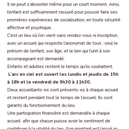
Il ne peut s’absenter même pour un court moment. Ainsi,
l’enfant est suffisamment rassuré pour pouvoir faire ses
premières expériences de socialisation, en toute sécurité
affective et psychique.
C’est un lieu où l’on vient sans rendez-vous ni inscription,
avec un accueil qui respecte l’anonymat de tous : seul le
prénom de l’enfant, son âge, et le lien qui l’unit à son
accompagnant est demandé.
Enfants et adultes restent le temps qu’ils souhaitent.
L’arc en ciel est ouvert les lundis et jeudis de 15h
à 18h et le vendredi de 9h30 à 11h30.
Deux accueillants-es sont présents-es à chaque accueil
et restent pendant tout le temps de l’accueil. Ils sont
garants du fonctionnement du lieu.
Une participation financière est demandée à chaque
accueil afin que chacun puisse avoir le sentiment de
contribuer à la vitalité du lieu. Son montant est laissé au