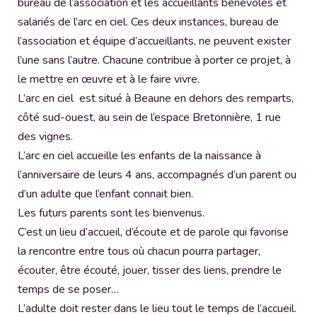
bureau de l’association et les accueillants bénévoles et
salariés de l’arc en ciel. Ces deux instances, bureau de
l’association et équipe d’accueillants, ne peuvent exister
l’une sans l’autre. Chacune contribue à porter ce projet, à
le mettre en œuvre et à le faire vivre.
L’arc en ciel est situé à Beaune en dehors des remparts,
côté sud-ouest, au sein de l’espace Bretonnière, 1 rue
des vignes.
L’arc en ciel accueille les enfants de la naissance à
l’anniversaire de leurs 4 ans, accompagnés d’un parent ou
d’un adulte que l’enfant connait bien.
Les futurs parents sont les bienvenus.
C’est un lieu d’accueil, d’écoute et de parole qui favorise
la rencontre entre tous où chacun pourra partager,
écouter, être écouté, jouer, tisser des liens, prendre le
temps de se poser…
L’adulte doit rester dans le lieu tout le temps de l’accueil.