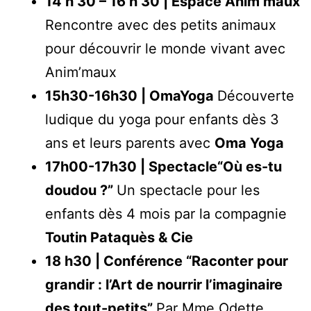
14 h 30 – 16 h 30 | Espace Anim’maux
Rencontre avec des petits animaux
pour découvrir le monde vivant avec
Anim’maux
15h30-16h30 | OmaYoga
Découverte
ludique du yoga pour enfants dès 3
ans et leurs parents avec
Oma Yoga
17h00-17h30 | Spectacle“Où es-tu
doudou ?”
Un spectacle pour les
enfants dès 4 mois par la compagnie
Toutin Pataquès & Cie
18 h30 | Conférence “Raconter pour
grandir : l’Art de nourrir l’imaginaire
des tout-petits”
Par Mme Odette